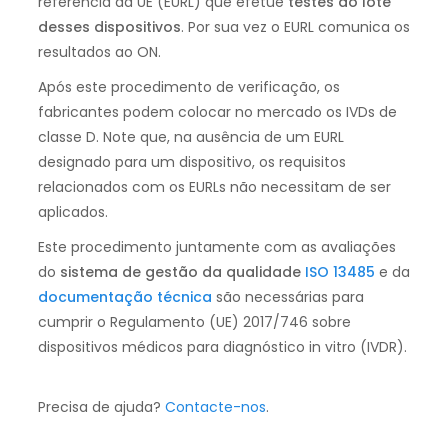
referência da UE (EURL) que efetue
testes ao lote
desses dispositivos
. Por sua vez o EURL comunica os
resultados ao ON.
Após este procedimento de verificação, os
fabricantes podem colocar no mercado os IVDs de
classe D. Note que, na ausência de um EURL
designado para um dispositivo, os requisitos
relacionados com os EURLs não necessitam de ser
aplicados.
Este procedimento juntamente com as avaliações
do
sistema de gestão da qualidade
ISO 13485
e da
documentação técnica
são necessárias para
cumprir o Regulamento (UE) 2017/746 sobre
dispositivos médicos para diagnóstico in vitro (IVDR).
Precisa de ajuda?
Contacte-nos
.