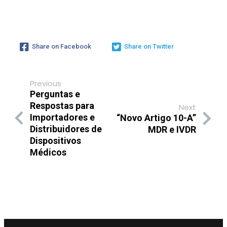
Share on Facebook
Share on Twitter
Previous
Perguntas e
Respostas para
Next
Importadores e
“Novo Artigo 10-A”
Distribuidores de
MDR e IVDR
Dispositivos
Médicos